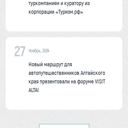
туркомпаниям и куратору из
корпорации «Туризм.рф»
27
Ноябрь, 2024
Новый маршрут для
автопутешественников Алтайского
края презентовали на форуме VISIT
ALTAI