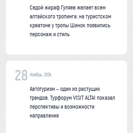
Седой жираф Гуляев желает всем
алтайского тропинга: на туристском
креатоне у тропы Шинок появились
персонаж и стиль
28
Ноябрь, 2024
Автотуризм – один из растущих
трендов. Турфорум VISIT ALTAI показал
перспективы и возможности
направления