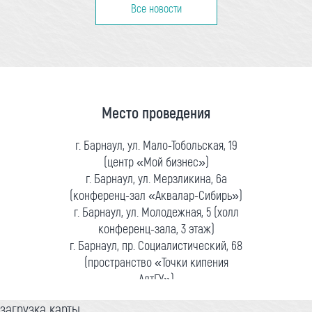
Все новости
Место проведения
г. Барнаул, ул. Мало-Тобольская, 19
(центр «Мой бизнес»)
г. Барнаул, ул. Мерзликина, 6а
(конференц-зал «Аквалар-Сибирь»)
г. Барнаул, ул. Молодежная, 5 (холл
конференц-зала, 3 этаж)
г. Барнаул, пр. Социалистический, 68
(пространство «Точки кипения
АлтГУ»)
загрузка карты...