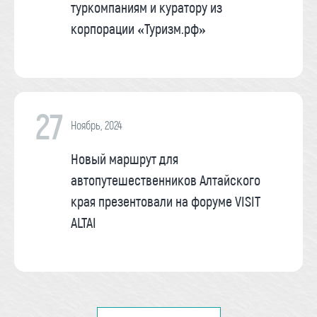
туркомпаниям и куратору из
корпорации «Туризм.рф»
27
Ноябрь, 2024
Новый маршрут для
автопутешественников Алтайского
края презентовали на форуме VISIT
ALTAI