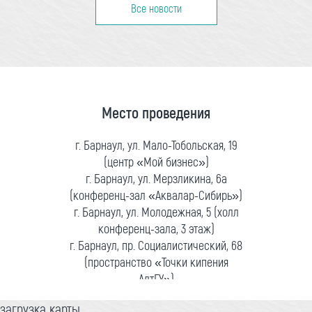
Все новости
Место проведения
г. Барнаул, ул. Мало-Тобольская, 19
(центр «Мой бизнес»)
г. Барнаул, ул. Мерзликина, 6а
(конференц-зал «Аквалар-Сибирь»)
г. Барнаул, ул. Молодежная, 5 (холл
конференц-зала, 3 этаж)
г. Барнаул, пр. Социалистический, 68
(пространство «Точки кипения
АлтГУ»)
загрузка карты...