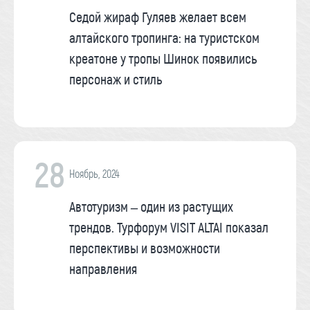
Седой жираф Гуляев желает всем
алтайского тропинга: на туристском
креатоне у тропы Шинок появились
персонаж и стиль
28
Ноябрь, 2024
Автотуризм – один из растущих
трендов. Турфорум VISIT ALTAI показал
перспективы и возможности
направления