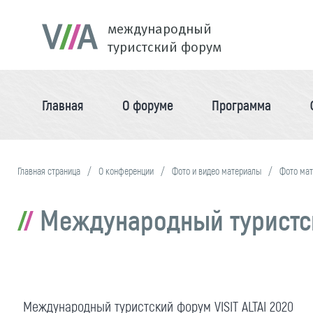
международный
туристский форум
Главная
О форуме
Программа
Главная страница
О конференции
Фото и видео материалы
Фото ма
Международный туристски
Международный туристский форум VISIT ALTAI 2020