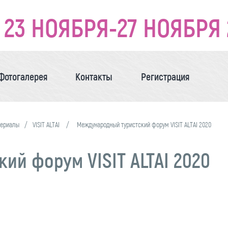
23 НОЯБРЯ-27 НОЯБРЯ 
Фотогалерея
Контакты
Регистрация
териалы
VISIT ALTAI
Международный туристский форум VISIT ALTAI 2020
й форум VISIT ALTAI 2020