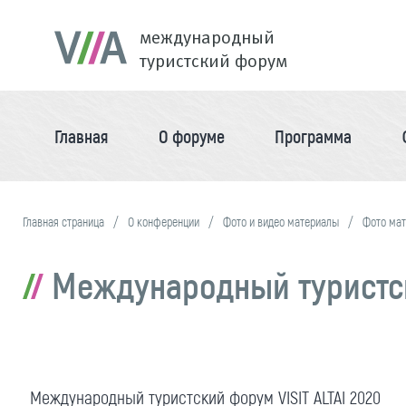
международный
туристский форум
Главная
О форуме
Программа
Главная страница
О конференции
Фото и видео материалы
Фото ма
Международный туристски
Международный туристский форум VISIT ALTAI 2020