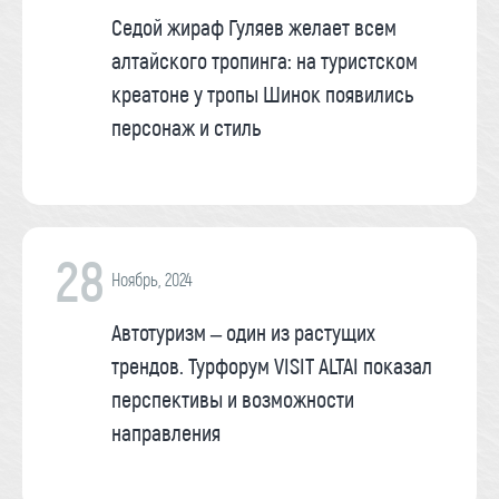
Седой жираф Гуляев желает всем
алтайского тропинга: на туристском
креатоне у тропы Шинок появились
персонаж и стиль
28
Ноябрь, 2024
Автотуризм – один из растущих
трендов. Турфорум VISIT ALTAI показал
перспективы и возможности
направления