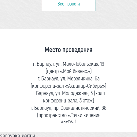
Все новости
Место проведения
г. Барнаул, ул. Мало-Тобольская, 19
(центр «Мой бизнес»)
г. Барнаул, ул. Мерзликина, 6а
(конференц-зал «Аквалар-Сибирь»)
г. Барнаул, ул. Молодежная, 5 (холл
конференц-зала, 3 этаж)
г. Барнаул, пр. Социалистический, 68
(пространство «Точки кипения
АлтГУ»)
загрузка карты...