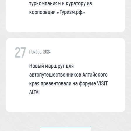
туркомпаниям и куратору из
корпорации «Туризм.рф»
27
Ноябрь, 2024
Новый маршрут для
автопутешественников Алтайского
края презентовали на форуме VISIT
ALTAI