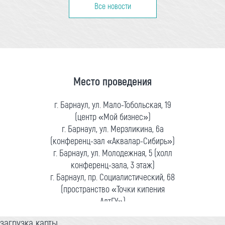
Все новости
Место проведения
г. Барнаул, ул. Мало-Тобольская, 19
(центр «Мой бизнес»)
г. Барнаул, ул. Мерзликина, 6а
(конференц-зал «Аквалар-Сибирь»)
г. Барнаул, ул. Молодежная, 5 (холл
конференц-зала, 3 этаж)
г. Барнаул, пр. Социалистический, 68
(пространство «Точки кипения
АлтГУ»)
загрузка карты...