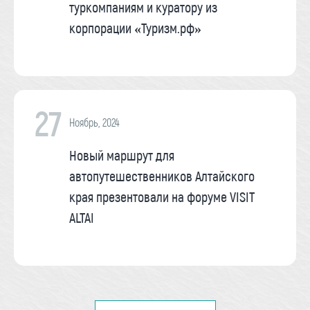
туркомпаниям и куратору из
корпорации «Туризм.рф»
27
Ноябрь, 2024
Новый маршрут для
автопутешественников Алтайского
края презентовали на форуме VISIT
ALTAI