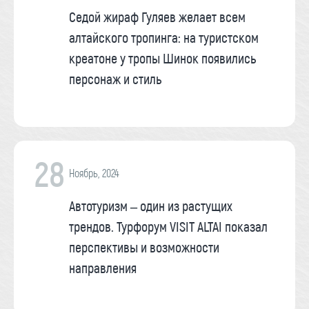
Седой жираф Гуляев желает всем
алтайского тропинга: на туристском
креатоне у тропы Шинок появились
персонаж и стиль
28
Ноябрь, 2024
Автотуризм – один из растущих
трендов. Турфорум VISIT ALTAI показал
перспективы и возможности
направления