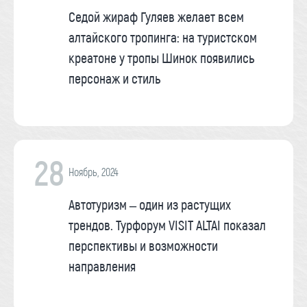
Седой жираф Гуляев желает всем
алтайского тропинга: на туристском
креатоне у тропы Шинок появились
персонаж и стиль
28
Ноябрь, 2024
Автотуризм – один из растущих
трендов. Турфорум VISIT ALTAI показал
перспективы и возможности
направления