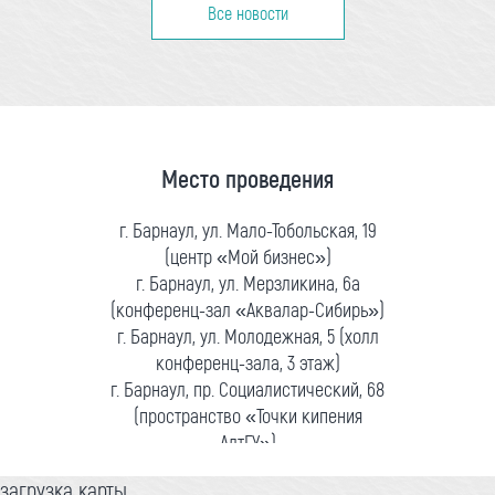
Все новости
Место проведения
г. Барнаул, ул. Мало-Тобольская, 19
(центр «Мой бизнес»)
г. Барнаул, ул. Мерзликина, 6а
(конференц-зал «Аквалар-Сибирь»)
г. Барнаул, ул. Молодежная, 5 (холл
конференц-зала, 3 этаж)
г. Барнаул, пр. Социалистический, 68
(пространство «Точки кипения
АлтГУ»)
загрузка карты...