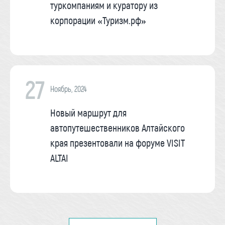
туркомпаниям и куратору из
корпорации «Туризм.рф»
27
Ноябрь, 2024
Новый маршрут для
автопутешественников Алтайского
края презентовали на форуме VISIT
ALTAI