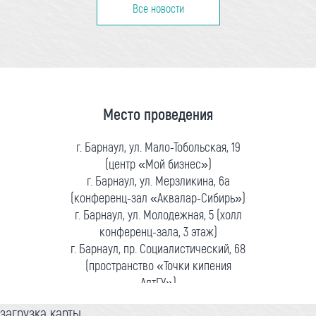
Все новости
Место проведения
г. Барнаул, ул. Мало-Тобольская, 19
(центр «Мой бизнес»)
г. Барнаул, ул. Мерзликина, 6а
(конференц-зал «Аквалар-Сибирь»)
г. Барнаул, ул. Молодежная, 5 (холл
конференц-зала, 3 этаж)
г. Барнаул, пр. Социалистический, 68
(пространство «Точки кипения
АлтГУ»)
загрузка карты...