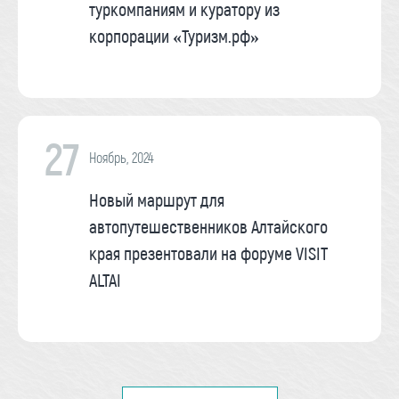
туркомпаниям и куратору из
корпорации «Туризм.рф»
27
Ноябрь, 2024
Новый маршрут для
автопутешественников Алтайского
края презентовали на форуме VISIT
ALTAI