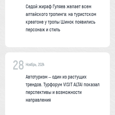
Седой жираф Гуляев желает всем
алтайского тропинга: на туристском
креатоне у тропы Шинок появились
персонаж и стиль
28
Ноябрь, 2024
Автотуризм – один из растущих
трендов. Турфорум VISIT ALTAI показал
перспективы и возможности
направления